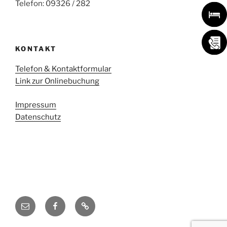
Telefon: 09326 / 282
KONTAKT
Telefon & Kontaktformular
Link zur Onlinebuchung
Impressum
Datenschutz
E-
RotesRossME
Unterkunft
Mail