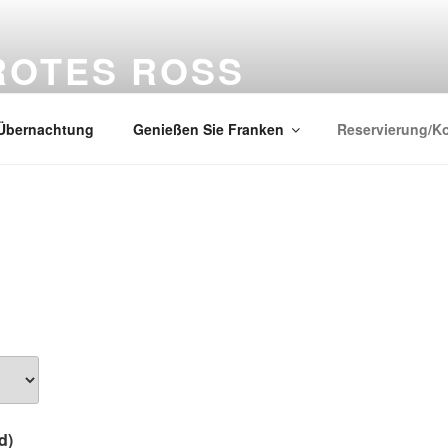
ROTES ROSS
Übernachtung
Genießen Sie Franken
Reservierung/K
d)