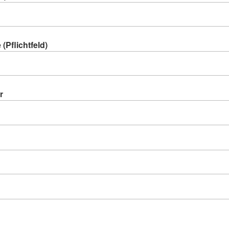
(Pflichtfeld)
r