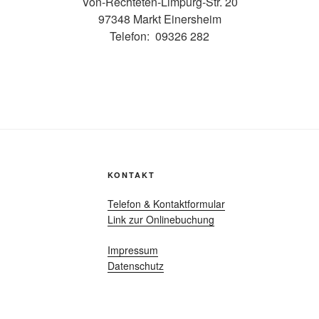
Von-Rechteten-Limpurg-Str. 20
97348 Markt Einersheim
Telefon: 09326 282
KONTAKT
Telefon & Kontaktformular
Link zur Onlinebuchung
Impressum
Datenschutz